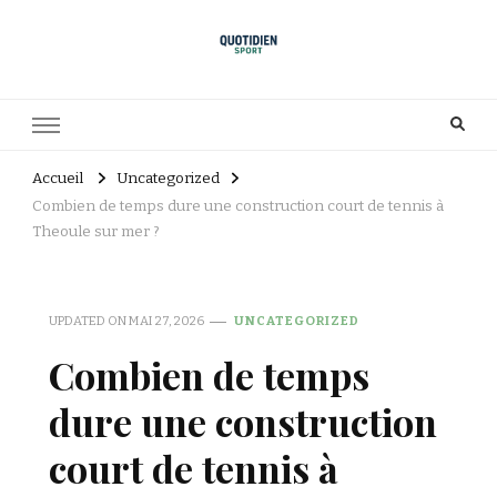
Accueil
Uncategorized
Combien de temps dure une construction court de tennis à
Theoule sur mer ?
UPDATED ON
MAI 27, 2026
UNCATEGORIZED
Combien de temps
dure une construction
court de tennis à