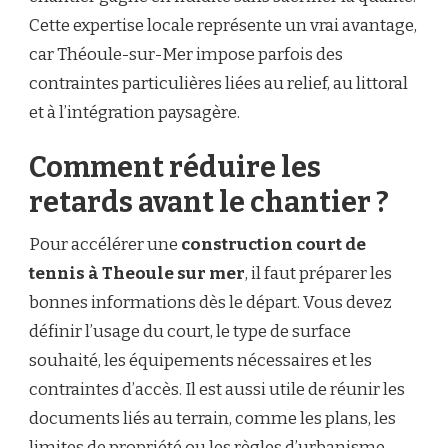
Cette expertise locale représente un vrai avantage,
car Théoule-sur-Mer impose parfois des
contraintes particulières liées au relief, au littoral
et à l’intégration paysagère.
Comment réduire les
retards avant le chantier ?
Pour accélérer une
construction court de
tennis à Theoule sur mer
, il faut préparer les
bonnes informations dès le départ. Vous devez
définir l’usage du court, le type de surface
souhaité, les équipements nécessaires et les
contraintes d’accès. Il est aussi utile de réunir les
documents liés au terrain, comme les plans, les
limites de propriété ou les règles d’urbanisme