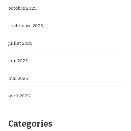
octobre 2025
septembre 2025
juillet 2025
juin 2025
mai 2025
avril 2025
Categories