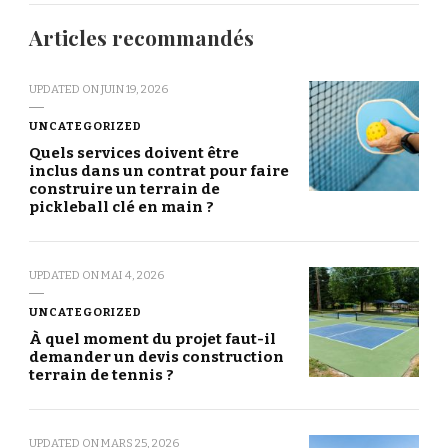
Articles recommandés
UPDATED ON
JUIN 19, 2026
UNCATEGORIZED
Quels services doivent être
inclus dans un contrat pour faire
construire un terrain de
pickleball clé en main ?
UPDATED ON
MAI 4, 2026
UNCATEGORIZED
À quel moment du projet faut-il
demander un devis construction
terrain de tennis ?
UPDATED ON
MARS 25, 2026