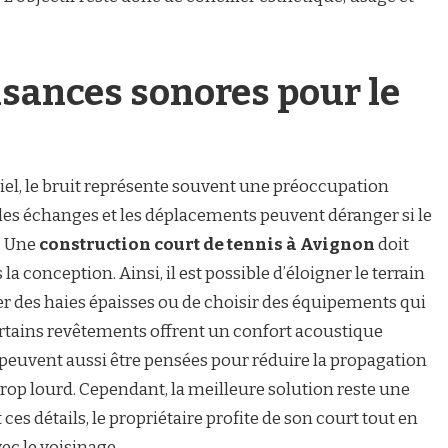
isances sonores pour le
l, le bruit représente souvent une préoccupation
, les échanges et les déplacements peuvent déranger si le
. Une
construction court de tennis à Avignon
doit
la conception. Ainsi, il est possible d’éloigner le terrain
ler des haies épaisses ou de choisir des équipements qui
certains revêtements offrent un confort acoustique
s peuvent aussi être pensées pour réduire la propagation
trop lourd. Cependant, la meilleure solution reste une
ces détails, le propriétaire profite de son court tout en
ec le voisinage.