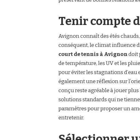
Tenir compte d
Avignon connaît des étés chauds, 
conséquent, le climat influence 
court de tennis à Avignon
doit 
de température, les UV et les plui
pour éviter les stagnations d’eau 
également une réflexion sur l’orien
conçu reste agréable à jouer plus 
solutions standards qui ne tienne
paramètres pour proposer un amén
entretenir.
Sélectionner u