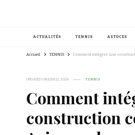
ACTUALITÉS
TENNIS
ASTUCES
Accueil
TENNIS
Comment intégrer une constructi
UPDATED ON
JUIN 22, 2026
TENNIS
Comment inté
construction c