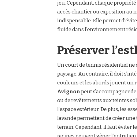
jeu. Cependant, chaque propriété p
accès chantier ou exposition au m
indispensable. Elle permet d’évite
fluide dans l’environnement résid
Préserver l’est
Un court de tennis résidentiel n
paysage. Au contraire, il doit s’in
couleurs et les abords jouent un 
Avignon
peut s’accompagner de h
ou de revêtements aux teintes sob
l’espace extérieur. De plus, les ess
lavande permettent de créer une tr
terrain. Cependant, il faut éviter l
racines peuvent gêner l’entretien.