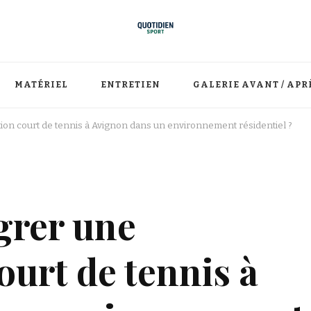
MATÉRIEL
ENTRETIEN
GALERIE AVANT / APR
on court de tennis à Avignon dans un environnement résidentiel ?
grer une
ourt de tennis à