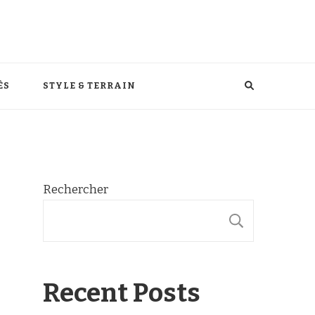
ÈS
STYLE & TERRAIN
Rechercher
RECHER
Recent Posts