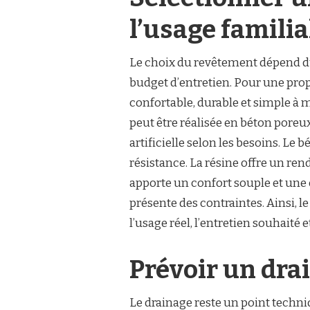
l’usage familia
Le choix du revêtement dépend du 
budget d’entretien. Pour une propri
confortable, durable et simple à 
peut être réalisée en béton poreu
artificielle selon les besoins. Le
résistance. La résine offre un re
apporte un confort souple et une
présente des contraintes. Ainsi, l
l’usage réel, l’entretien souhaité e
Prévoir un dra
Le drainage reste un point techn