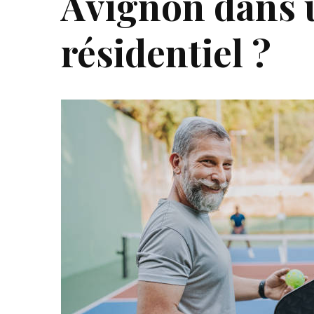
Avignon dans 
résidentiel ?