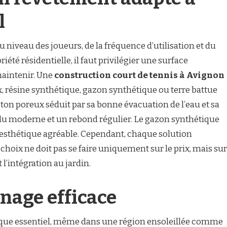
l
niveau des joueurs, de la fréquence d’utilisation et du
été résidentielle, il faut privilégier une surface
maintenir. Une
construction court de tennis à Avignon
x, résine synthétique, gazon synthétique ou terre battue
 béton poreux séduit par sa bonne évacuation de l’eau et sa
ndu moderne et un rebond régulier. Le gazon synthétique
 esthétique agréable. Cependant, chaque solution
e choix ne doit pas se faire uniquement sur le prix, mais sur
t l’intégration au jardin.
inage efficace
ique essentiel, même dans une région ensoleillée comme