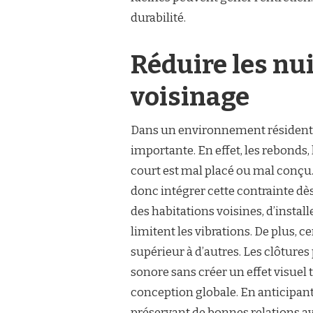
durabilité.
Réduire les nu
voisinage
Dans un environnement résidentie
importante. En effet, les rebonds
court est mal placé ou mal conçu
donc intégrer cette contrainte dès 
des habitations voisines, d’instal
limitent les vibrations. De plus, 
supérieur à d’autres. Les clôture
sonore sans créer un effet visuel 
conception globale. En anticipant 
préservant de bonnes relations av