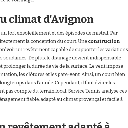
u climat d’Avignon
un fort ensoleillement et des épisodes de mistral. Par
directement la conception du court. Une
construction
prévoir un revêtement capable de supporter les variations
es soudaines. De plus, le drainage devient indispensable
et prolonger la durée de vie de la surface. Le vent impose
tation, les clôtures et les pare-vent. Ainsi, un court bien
longtemps dans l’année. Cependant, il faut éviter les
nt pas compte du terrain local. Service Tennis analyse ces
agement fiable, adapté au climat provençal et facile à
n revêtement adapté à