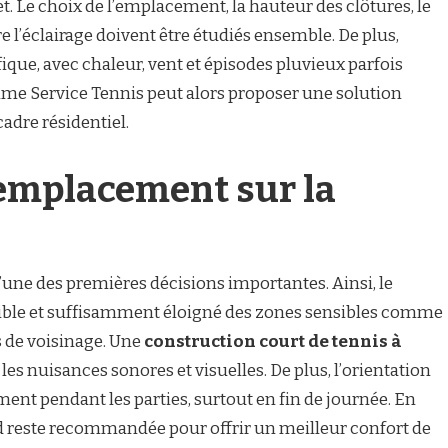
t. Le choix de l’emplacement, la hauteur des clôtures, le
e l’éclairage doivent être étudiés ensemble. De plus,
que, avec chaleur, vent et épisodes pluvieux parfois
mme Service Tennis peut alors proposer une solution
adre résidentiel.
 emplacement sur la
’une des premières décisions importantes. Ainsi, le
essible et suffisamment éloigné des zones sensibles comme
s de voisinage. Une
construction court de tennis à
les nuisances sonores et visuelles. De plus, l’orientation
ment pendant les parties, surtout en fin de journée. En
d reste recommandée pour offrir un meilleur confort de