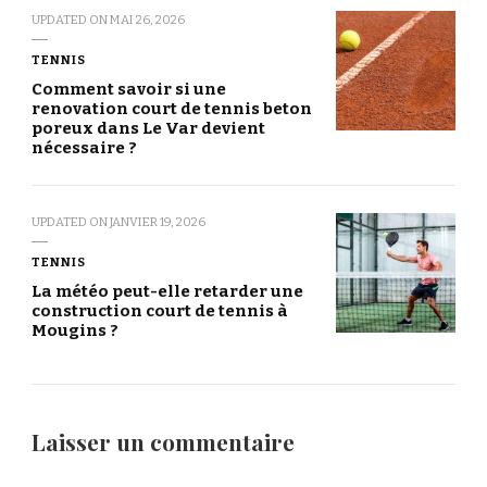
UPDATED ON
MAI 26, 2026
TENNIS
Comment savoir si une
renovation court de tennis beton
poreux dans Le Var devient
nécessaire ?
UPDATED ON
JANVIER 19, 2026
TENNIS
La météo peut-elle retarder une
construction court de tennis à
Mougins ?
Laisser un commentaire