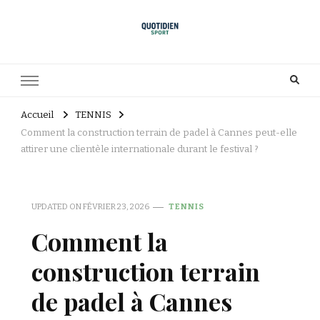
Accueil
TENNIS
Comment la construction terrain de padel à Cannes peut-elle
attirer une clientèle internationale durant le festival ?
UPDATED ON
FÉVRIER 23, 2026
TENNIS
Comment la
construction terrain
de padel à Cannes