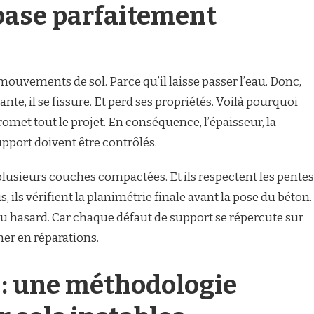
ase parfaitement
mouvements de sol. Parce qu’il laisse passer l’eau. Donc,
e, il se fissure. Et perd ses propriétés. Voilà pourquoi
et tout le projet. En conséquence, l’épaisseur, la
pport doivent être contrôlés.
plusieurs couches compactées. Et ils respectent les pentes
, ils vérifient la planimétrie finale avant la pose du béton.
au hasard. Car chaque défaut de support se répercute sur
her en réparations.
 : une méthodologie