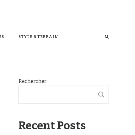
ÈS
STYLE & TERRAIN
Rechercher
RECHER
Recent Posts