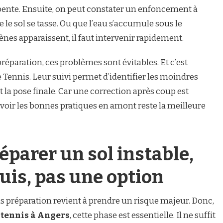
e pente. Ensuite, on peut constater un enfoncement à
 le sol se tasse. Ou que l’eau s’accumule sous le
es apparaissent, il faut intervenir rapidement.
paration, ces problèmes sont évitables. Et c’est
Tennis. Leur suivi permet d’identifier les moindres
t la pose finale. Car une correction après coup est
voir les bonnes pratiques en amont reste la meilleure
éparer un sol instable,
uis, pas une option
ns préparation revient à prendre un risque majeur. Donc,
 tennis à Angers
, cette phase est essentielle. Il ne suffit