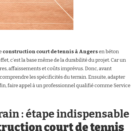
ne
construction court de tennis à Angers
en béton
effet, c’est la base même de la durabilité du projet. Car un
ures, affaissements et coûts imprévus. Donc, avant
t comprendre les spécificités du terrain. Ensuite, adapter
fin, faire appel à un professionnel qualifié comme Service
rain : étape indispensable
ruction court de tennis