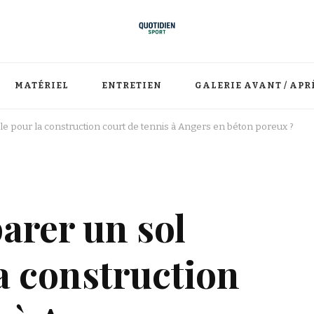
MATÉRIEL
ENTRETIEN
GALERIE AVANT / APR
e pour la construction court de tennis à Angers en béton poreux ?
rer un sol
la construction