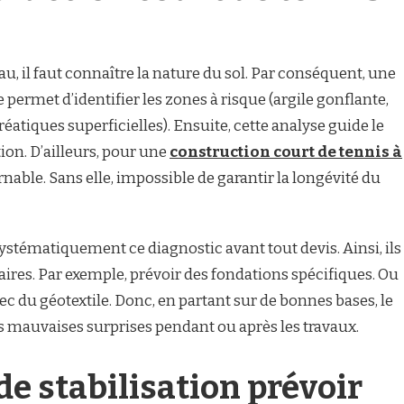
 il faut connaître la nature du sol. Par conséquent, une
permet d’identifier les zones à risque (argile gonflante,
atiques superficielles). Ensuite, cette analyse guide le
ion. D’ailleurs, pour une
construction court de tennis à
rnable. Sans elle, impossible de garantir la longévité du
ystématiquement ce diagnostic avant tout devis. Ainsi, ils
aires. Par exemple, prévoir des fondations spécifiques. Ou
c du géotextile. Donc, en partant sur de bonnes bases, le
 les mauvaises surprises pendant ou après les travaux.
de stabilisation prévoir