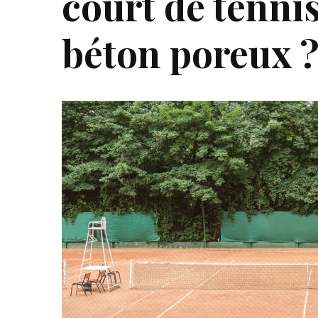
court de tenni
béton poreux 