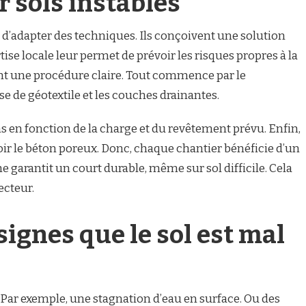
r sols instables
 d’adapter des techniques. Ils conçoivent une solution
tise locale leur permet de prévoir les risques propres à la
vent une procédure claire. Tout commence par le
e de géotextile et les couches drainantes.
ons en fonction de la charge et du revêtement prévu. Enfin,
voir le béton poreux. Donc, chaque chantier bénéficie d’un
e garantit un court durable, même sur sol difficile. Cela
ecteur.
signes que le sol est mal
. Par exemple, une stagnation d’eau en surface. Ou des