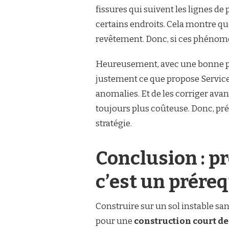
fissures qui suivent les lignes d
certains endroits. Cela montre que
revêtement. Donc, si ces phénomèn
Heureusement, avec une bonne pré
justement ce que propose Service 
anomalies. Et de les corriger avan
toujours plus coûteuse. Donc, pré
stratégie.
Conclusion : pr
c’est un préreq
Construire sur un sol instable sa
pour une
construction court de