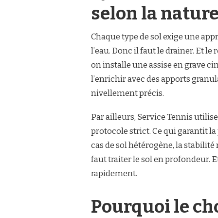
selon la nature
Chaque type de sol exige une appr
l’eau. Donc il faut le drainer. Et
on installe une assise en grave cim
l’enrichir avec des apports granu
nivellement précis.
Par ailleurs, Service Tennis utili
protocole strict. Ce qui garantit 
cas de sol hétérogène, la stabilité 
faut traiter le sol en profondeur.
rapidement.
Pourquoi le ch