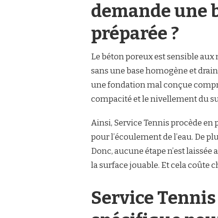
demande une b
préparée ?
Le béton poreux est sensible aux 
sans une base homogène et drainant
une fondation mal conçue comprom
compacité et le nivellement du su
Ainsi, Service Tennis procède en 
pour l’écoulement de l’eau. De plus
Donc, aucune étape n’est laissée 
la surface jouable. Et cela coûte c
Service Tennis