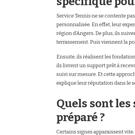
spécifique pou
Service Tennis ne se contente pas
personnalisée. En effet, leur exper
région d’Angers. De plus, ils sui
terrassement. Puis viennent la pos
Ensuite, ils réalisent les fondati
ils livrent un support prêt à rece
suivi sur mesure. Et cette approch
explique leur réputation dans le s
Quels sont les 
préparé ?
Certains signes apparaissent vite