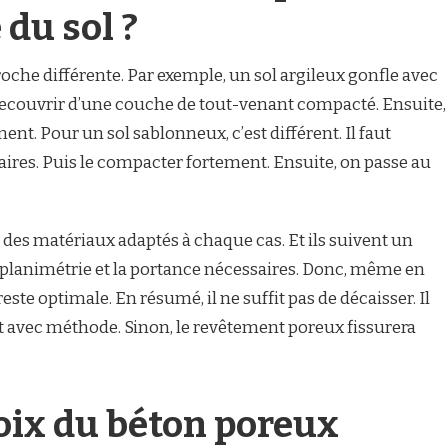
 du sol ?
oche différente. Par exemple, un sol argileux gonfle avec
 le recouvrir d’une couche de tout-venant compacté. Ensuite,
ent. Pour un sol sablonneux, c’est différent. Il faut
laires. Puis le compacter fortement. Ensuite, on passe au
se des matériaux adaptés à chaque cas. Et ils suivent un
la planimétrie et la portance nécessaires. Donc, même en
reste optimale. En résumé, il ne suffit pas de décaisser. Il
 Et avec méthode. Sinon, le revêtement poreux fissurera
oix du béton poreux