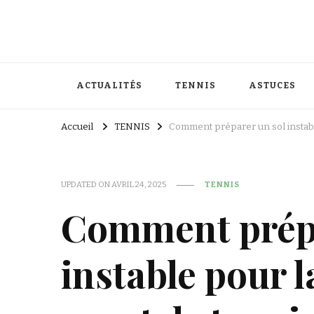
ACTUALITÉS
TENNIS
ASTUCES
Accueil
TENNIS
Comment préparer un sol instabl
UPDATED ON
AVRIL 24, 2025
TENNIS
Comment prépa
instable pour 