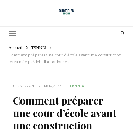
Accueil
TENNIS
Comment préparer une cour d’école avant une construction
terrain de pickleball à Toulouse ?
UPDATED ON
FÉVRIER 10, 2026
TENNIS
Comment préparer
une cour d’école avant
une construction