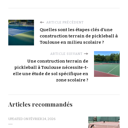
ARTICLE PRÉCÉDENT
Quelles sont les étapes clés d’une
construction terrain de pickleball à
Toulouse en milieu scolaire ?
ARTICLE SUIVANT
Une construction terrain de
pickleball à Toulouse nécessite-t-
elle une étude de sol spécifique en
zone scolaire ?
Articles recommandés
UPDATED ON
FÉVRIER 24, 2026