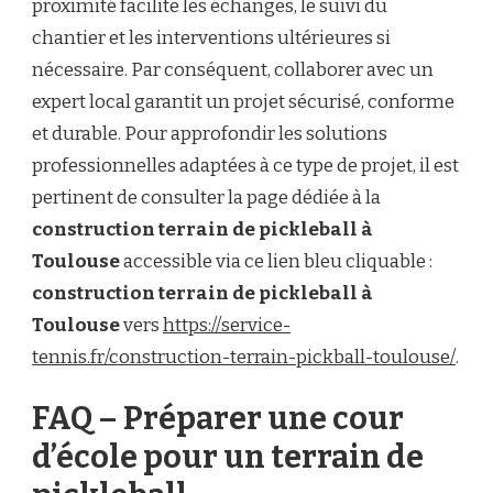
proximité facilite les échanges, le suivi du
chantier et les interventions ultérieures si
nécessaire. Par conséquent, collaborer avec un
expert local garantit un projet sécurisé, conforme
et durable. Pour approfondir les solutions
professionnelles adaptées à ce type de projet, il est
pertinent de consulter la page dédiée à la
construction terrain de pickleball à
Toulouse
accessible via ce lien bleu cliquable :
construction terrain de pickleball à
Toulouse
vers
https://service-
tennis.fr/construction-terrain-pickball-toulouse/
.
FAQ – Préparer une cour
d’école pour un terrain de