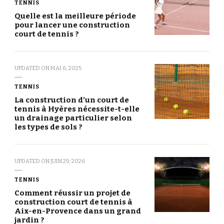
TENNIS
Quelle est la meilleure période
pour lancer une construction
court de tennis ?
UPDATED ON
MAI 6, 2025
TENNIS
La construction d’un court de
tennis à Hyères nécessite-t-elle
un drainage particulier selon
les types de sols ?
UPDATED ON
JUIN 29, 2026
TENNIS
Comment réussir un projet de
construction court de tennis à
Aix-en-Provence dans un grand
jardin ?