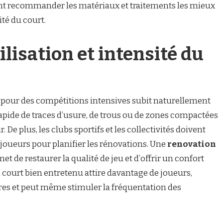
nt recommander les matériaux et traitements les mieux
té du court.
lisation et intensité du
é pour des compétitions intensives subit naturellement
n rapide de traces d’usure, de trous ou de zones compactées
. De plus, les clubs sportifs et les collectivités doivent
joueurs pour planifier les rénovations. Une
renovation
et de restaurer la qualité de jeu et d’offrir un confort
n court bien entretenu attire davantage de joueurs,
bres et peut même stimuler la fréquentation des