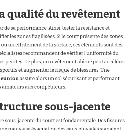
la qualité du revêtement
 de sa performance. Ainsi, tester la résistance et
ier les zones fragilisées. Si le court présente des zones
e ou un effritement de la surface, ces éléments sont des
 spécialistes recommandent de vérifier l’uniformité du
ignes peintes. De plus, un revêtement abîmé peut accélérer
sportifs et augmenter le risque de blessures. Une
 reunion
assure alors un sol sécurisant et performant
es amateurs aux compétiteurs.
structure sous-jacente
ure sous-jacente du court est fondamentale. Des fissures
une mauvaise évacuation des eaux pluviales signalent