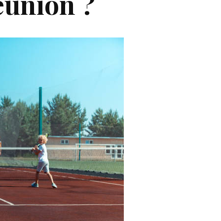
éunion ?