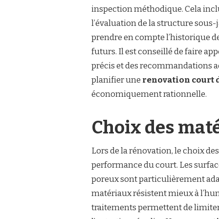
inspection méthodique. Cela inclu
l’évaluation de la structure sous-j
prendre en compte l’historique de
futurs. Il est conseillé de faire a
précis et des recommandations ad
planifier une
renovation court 
économiquement rationnelle.
Choix des maté
Lors de la rénovation, le choix de
performance du court. Les surface
poreux sont particulièrement adap
matériaux résistent mieux à l’hum
traitements permettent de limiter