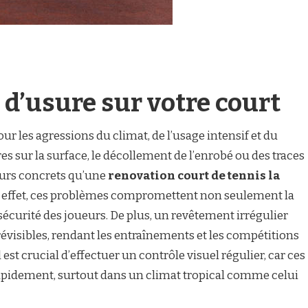
 d’usure sur votre court
ur les agressions du climat, de l’usage intensif et du
res sur la surface, le décollement de l’enrobé ou des traces
eurs concrets qu’une
renovation court de tennis la
n effet, ces problèmes compromettent non seulement la
sécurité des joueurs. De plus, un revêtement irrégulier
visibles, rendant les entraînements et les compétitions
il est crucial d’effectuer un contrôle visuel régulier, car ces
apidement, surtout dans un climat tropical comme celui