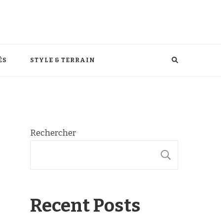
ÈS
STYLE & TERRAIN
Rechercher
RECHER
Recent Posts