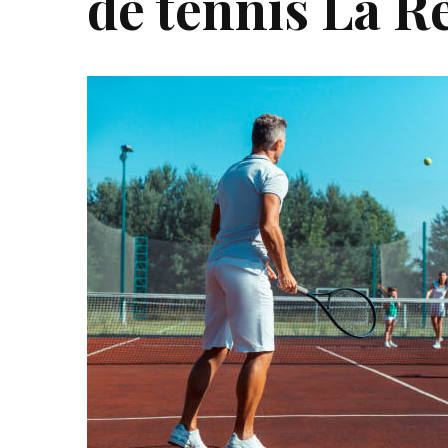
de tennis La R