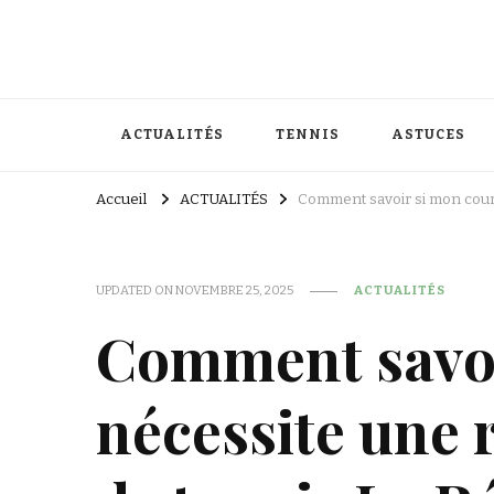
ACTUALITÉS
TENNIS
ASTUCES
Accueil
ACTUALITÉS
Comment savoir si mon court
UPDATED ON
NOVEMBRE 25, 2025
ACTUALITÉS
Comment savoi
nécessite une 