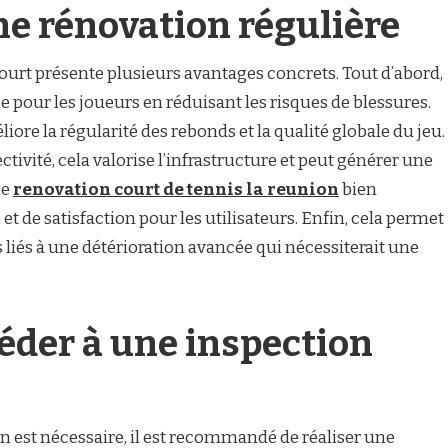
e rénovation régulière
court présente plusieurs avantages concrets. Tout d’abord,
 pour les joueurs en réduisant les risques de blessures.
ore la régularité des rebonds et la qualité globale du jeu.
ctivité, cela valorise l’infrastructure et peut générer une
ne
renovation court de tennis la reunion
bien
 et de satisfaction pour les utilisateurs. Enfin, cela permet
 liés à une détérioration avancée qui nécessiterait une
der à une inspection
 est nécessaire, il est recommandé de réaliser une