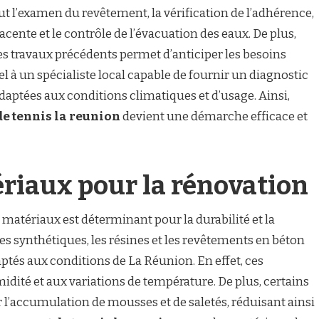
t l’examen du revêtement, la vérification de l’adhérence,
acente et le contrôle de l’évacuation des eaux. De plus,
s travaux précédents permet d’anticiper les besoins
ppel à un spécialiste local capable de fournir un diagnostic
aptées aux conditions climatiques et d’usage. Ainsi,
de tennis la reunion
devient une démarche efficace et
riaux pour la rénovation
s matériaux est déterminant pour la durabilité et la
s synthétiques, les résines et les revêtements en béton
tés aux conditions de La Réunion. En effet, ces
idité et aux variations de température. De plus, certains
 l’accumulation de mousses et de saletés, réduisant ainsi