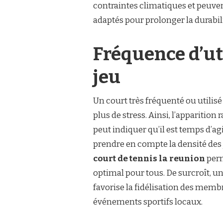
contraintes climatiques et peuve
adaptés pour prolonger la durabili
Fréquence d’uti
jeu
Un court très fréquenté ou utilis
plus de stress. Ainsi, l’apparitio
peut indiquer qu’il est temps d’agir
prendre en compte la densité des 
court de tennis la reunion
perm
optimal pour tous. De surcroît, u
favorise la fidélisation des mem
événements sportifs locaux.