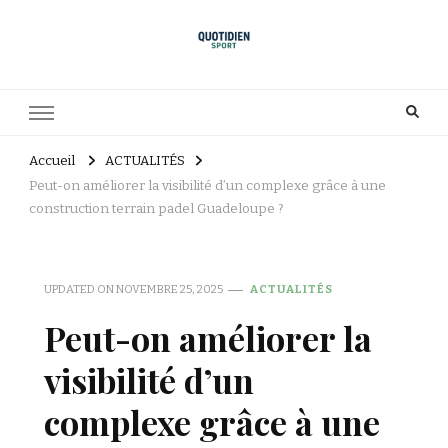
Accueil
ACTUALITÉS
Peut-on améliorer la visibilité d’un complexe grâce à une
construction terrain padel Guadeloupe ?
UPDATED ON
NOVEMBRE 25, 2025
ACTUALITÉS
Peut-on améliorer la
visibilité d’un
complexe grâce à une