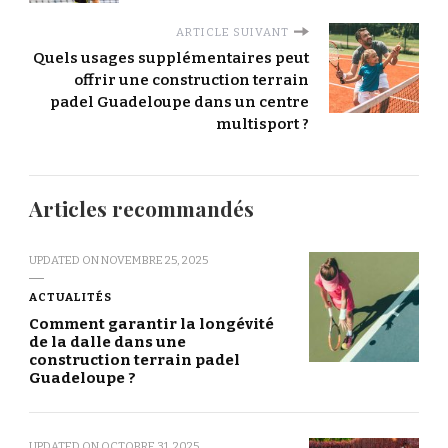
ARTICLE SUIVANT
Quels usages supplémentaires peut
offrir une construction terrain
padel Guadeloupe dans un centre
multisport ?
Articles recommandés
UPDATED ON
NOVEMBRE 25, 2025
ACTUALITÉS
Comment garantir la longévité
de la dalle dans une
construction terrain padel
Guadeloupe ?
UPDATED ON
OCTOBRE 31, 2025