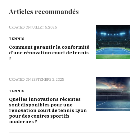
Articles recommandés
UPDATED ON
JUILLET 6, 2026
TENNIS
Comment garantir la conformité
d’une rénovation court de tennis
?
UPDATED ON
SEPTEMBRE 3, 2025
TENNIS
Quelles innovations récentes
sont disponibles pour une
renovation court de tennis Lyon
pour des centres sportifs
modernes ?