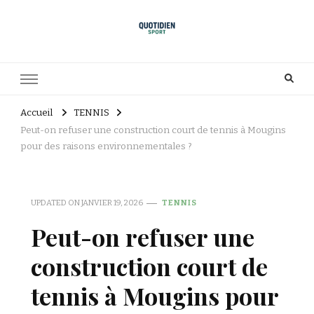
Accueil
TENNIS
Peut-on refuser une construction court de tennis à Mougins
pour des raisons environnementales ?
UPDATED ON
JANVIER 19, 2026
TENNIS
Peut-on refuser une
construction court de
tennis à Mougins pour