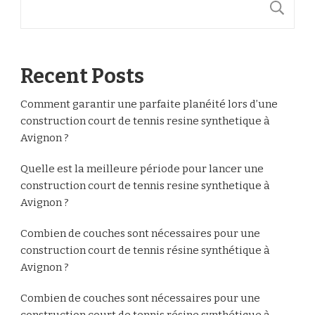
R
Recent Posts
Comment garantir une parfaite planéité lors d’une
construction court de tennis resine synthetique à
Avignon ?
Quelle est la meilleure période pour lancer une
construction court de tennis resine synthetique à
Avignon ?
Combien de couches sont nécessaires pour une
construction court de tennis résine synthétique à
Avignon ?
Combien de couches sont nécessaires pour une
construction court de tennis résine synthétique à