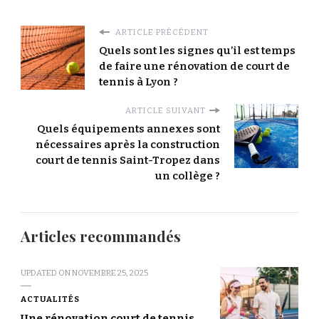
ARTICLE PRÉCÉDENT
Quels sont les signes qu’il est temps
de faire une rénovation de court de
tennis à Lyon ?
ARTICLE SUIVANT
Quels équipements annexes sont
nécessaires après la construction
court de tennis Saint-Tropez dans
un collège ?
Articles recommandés
UPDATED ON
NOVEMBRE 25, 2025
ACTUALITÉS
Une rénovation court de tennis