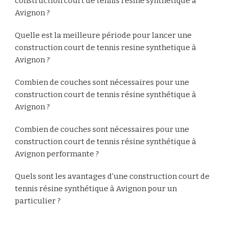
construction court de tennis resine synthetique à
Avignon ?
Quelle est la meilleure période pour lancer une
construction court de tennis resine synthetique à
Avignon ?
Combien de couches sont nécessaires pour une
construction court de tennis résine synthétique à
Avignon ?
Combien de couches sont nécessaires pour une
construction court de tennis résine synthétique à
Avignon performante ?
Quels sont les avantages d’une construction court de
tennis résine synthétique à Avignon pour un
particulier ?