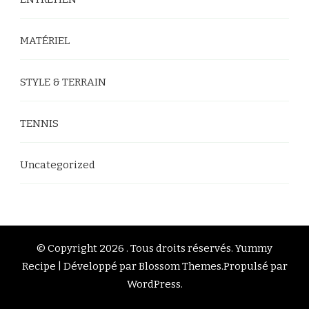
MATÉRIEL
STYLE & TERRAIN
TENNIS
Uncategorized
© Copyright 2026
. Tous droits réservés.
Yummy
Recipe | Développé par
Blossom Themes
.Propulsé par
WordPress
.