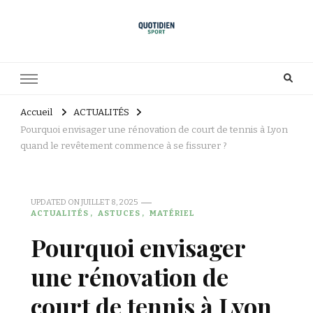
Accueil
ACTUALITÉS
Pourquoi envisager une rénovation de court de tennis à Lyon
quand le revêtement commence à se fissurer ?
UPDATED ON
JUILLET 8, 2025
ACTUALITÉS
ASTUCES
MATÉRIEL
Pourquoi envisager
une rénovation de
court de tennis à Lyon