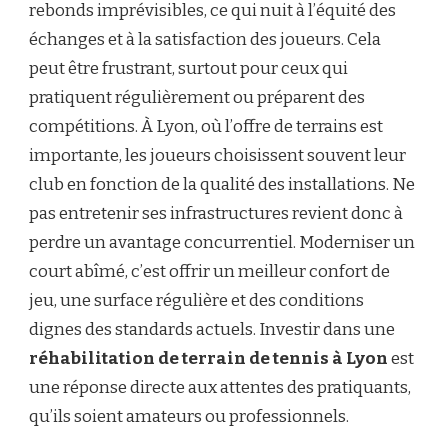
rebonds imprévisibles, ce qui nuit à l’équité des
échanges et à la satisfaction des joueurs. Cela
peut être frustrant, surtout pour ceux qui
pratiquent régulièrement ou préparent des
compétitions. À Lyon, où l’offre de terrains est
importante, les joueurs choisissent souvent leur
club en fonction de la qualité des installations. Ne
pas entretenir ses infrastructures revient donc à
perdre un avantage concurrentiel. Moderniser un
court abîmé, c’est offrir un meilleur confort de
jeu, une surface régulière et des conditions
dignes des standards actuels. Investir dans une
réhabilitation de terrain de tennis à Lyon
est
une réponse directe aux attentes des pratiquants,
qu’ils soient amateurs ou professionnels.