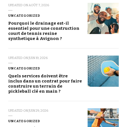
UPDATED ON
AOÛT 7, 2026
UNCATEGORIZED
Pourquoi le drainage est-il
essentiel pour une construction
court de tennis resine
synthetique à Avignon ?
UPDATED ON
JUIN 19, 2026
UNCATEGORIZED
Quels services doivent être
inclus dans un contrat pour faire
construire un terrain de
pickleball clé en main ?
UPDATED ON
JUIN 29, 2026
UNCATEGORIZED