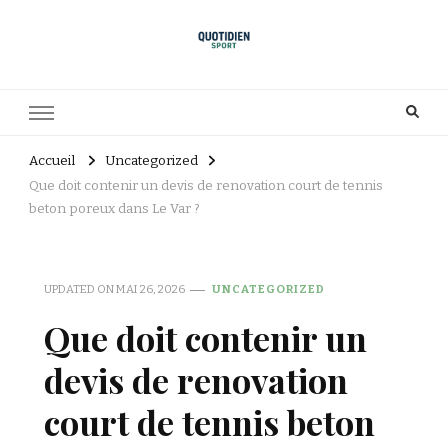
Accueil
Uncategorized
Que doit contenir un devis de renovation court de tennis
beton poreux dans Le Var ?
UPDATED ON
MAI 26, 2026
UNCATEGORIZED
Que doit contenir un
devis de renovation
court de tennis beton