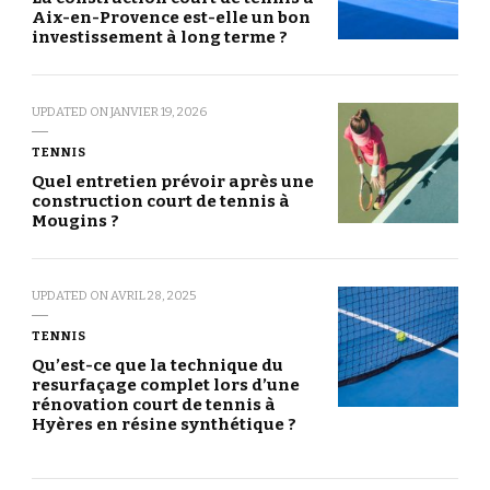
Aix-en-Provence est-elle un bon
investissement à long terme ?
UPDATED ON
JANVIER 19, 2026
TENNIS
Quel entretien prévoir après une
construction court de tennis à
Mougins ?
UPDATED ON
AVRIL 28, 2025
TENNIS
Qu’est-ce que la technique du
resurfaçage complet lors d’une
rénovation court de tennis à
Hyères en résine synthétique ?