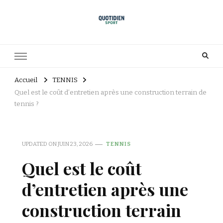
Accueil
TENNIS
Quel est le coût d’entretien après une construction terrain de
tennis ?
UPDATED ON
JUIN 23, 2026
TENNIS
Quel est le coût
d’entretien après une
construction terrain