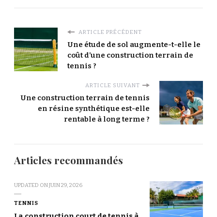
ARTICLE PRÉCÉDENT
Une étude de sol augmente-t-elle le
coût d’une construction terrain de
tennis ?
ARTICLE SUIVANT
Une construction terrain de tennis
en résine synthétique est-elle
rentable à long terme ?
Articles recommandés
UPDATED ON
JUIN 29, 2026
TENNIS
La construction court de tennis à