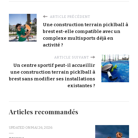
ARTICLE PRÉCÉDENT
Une construction terrain picklball à
brest est-elle compatible avec un
complexe multisports déjà en
activité ?
ARTICLE SUIVANT
Un centre sportif peut-il accueillir
une construction terrain picklball à
brest sans modifier ses installations
existantes ?
Articles recommandés
UPDATED ON
MAI 26, 2026