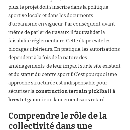
UN
plus, le projet doit s’inscrire dans la politique
CENTRE
SPORTIF
sportive locale et dans les documents
MUNICIPAL
d’urbanisme en vigueur. Par conséquent, avant
?
même de parler de travaux, il faut valider la
faisabilité réglementaire. Cette étape évite les
blocages ultérieurs. En pratique, les autorisations
dépendent à la fois de la nature des
aménagements, de leur impact sur le site existant
et du statut du centre sportif. C’est pourquoi une
approche structurée est indispensable pour
sécuriser la
construction terrain picklball à
brest
et garantir un lancement sans retard.
Comprendre le rôle de la
collectivité dans une