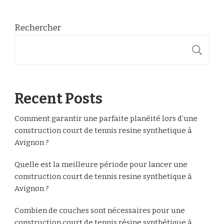
Rechercher
R
Recent Posts
Comment garantir une parfaite planéité lors d’une
construction court de tennis resine synthetique à
Avignon ?
Quelle est la meilleure période pour lancer une
construction court de tennis resine synthetique à
Avignon ?
Combien de couches sont nécessaires pour une
construction court de tennis résine synthétique à