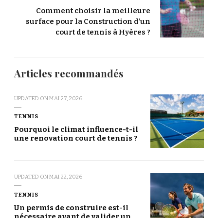
Comment choisir la meilleure
surface pour la Construction d’un
court de tennis à Hyères ?
Articles recommandés
UPDATED ON
MAI 27, 2026
TENNIS
Pourquoi le climat influence-t-il
une renovation court de tennis ?
UPDATED ON
MAI 22, 2026
TENNIS
Un permis de construire est-il
nécessaire avant de valider un