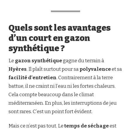
HYÈRES
?
Quels sont les avantages
d’un court en gazon
synthétique ?
Le
gazon synthétique
gagne du terrain à
Hyères
. Il plaît surtout pour sa
polyvalence
et sa
facilité d’entretien
. Contrairement à la terre
battue, il ne craint ni l’eau ni les fortes chaleurs.
Cela compte beaucoup dans le climat
méditerranéen. En plus, les interruptions de jeu
sont rares. C’est un point fort évident.
Mais ce n’est pas tout. Le
temps de séchage
est