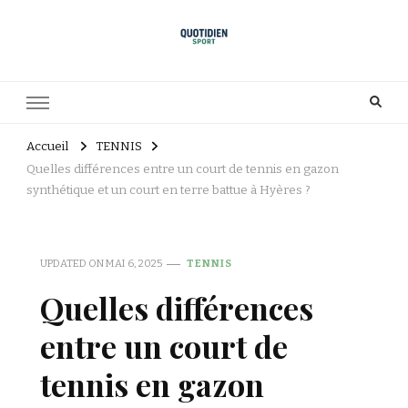
Accueil
TENNIS
Quelles différences entre un court de tennis en gazon
synthétique et un court en terre battue à Hyères ?
UPDATED ON
MAI 6, 2025
TENNIS
Quelles différences
entre un court de
tennis en gazon