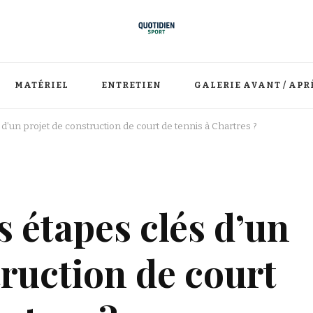
MATÉRIEL
ENTRETIEN
GALERIE AVANT / APR
 d’un projet de construction de court de tennis à Chartres ?
s étapes clés d’un
truction de court