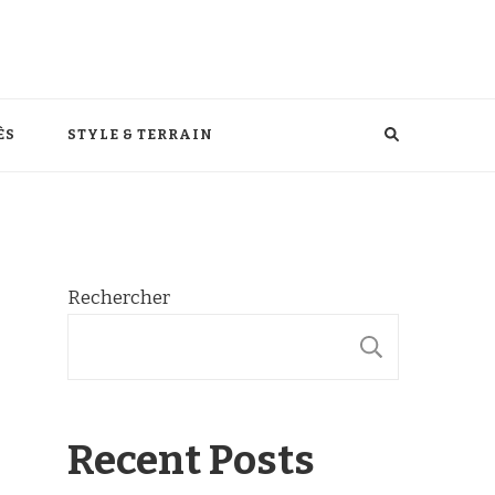
ÈS
STYLE & TERRAIN
Rechercher
RECHER
Recent Posts