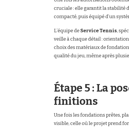
cruciale : elle garantit la stabilité
compacté, puis équipé d’un systè
L’équipe de
Service Tennis
, spé
veille à chaque détail : orientatio
choix des matériaux de fondation.
qualité du jeu, même après plusie
Étape 5 : La po
finitions
Une fois les fondations prêtes, pla
visible, celle où le projet prend 