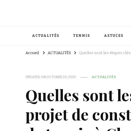
ACTUALITÉS
TENNIS
ASTUCES
Accueil
ACTUALITÉS
Quelles sont les étapes clés
UPDATED ON
OCTOBRE 20, 2025
ACTUALITÉS
Quelles sont le
projet de cons