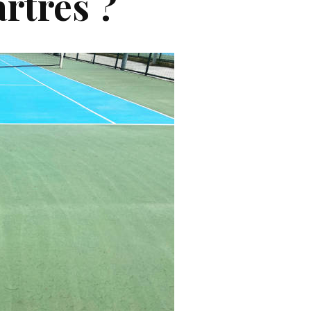
artres ?