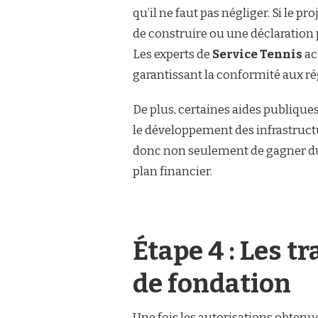
qu’il ne faut pas négliger. Si le 
de construire ou une déclaration p
Les experts de
Service Tennis
ac
garantissant la conformité aux r
De plus, certaines aides publiqu
le développement des infrastructu
donc non seulement de gagner du t
plan financier.
Étape 4 : Les t
de fondation
Une fois les autorisations obtenu