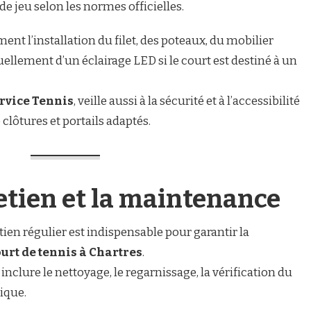
de jeu selon les normes officielles.
nt l’installation du filet, des poteaux, du mobilier
tuellement d’un éclairage LED si le court est destiné à un
rvice Tennis
, veille aussi à la sécurité et à l’accessibilité
clôtures et portails adaptés.
retien et la maintenance
tien régulier est indispensable pour garantir la
urt de tennis à Chartres
.
 inclure le nettoyage, le regarnissage, la vérification du
ique.