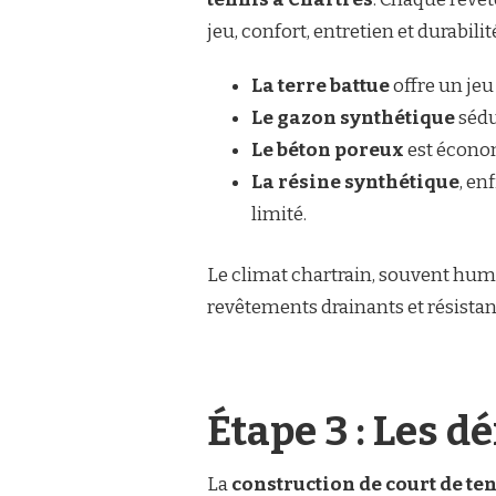
jeu, confort, entretien et durabilit
La terre battue
offre un jeu
Le gazon synthétique
sédu
Le béton poreux
est économi
La résine synthétique
, en
limité.
Le climat chartrain, souvent hum
revêtements drainants et résistan
Étape 3 : Les 
La
construction de court de te