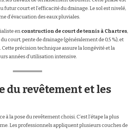
 du futur court et l’efficacité du drainage. Le sol est nivelé,
me d’évacuation des eaux pluviales.
cialiste en
construction de court de tennis à Chartres
,
n du court, pente de drainage (généralement de 0,5 %), et
 Cette précision technique assure la longévité et la
urs années d’utilisation intensive.
se du revêtement et les
ce à la pose du revêtement choisi. C’est l’étape la plus
forme. Les professionnels appliquent plusieurs couches de