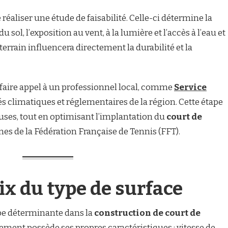
e réaliser une étude de faisabilité. Celle-ci détermine la
u sol, l’exposition au vent, à la lumière et l’accès à l’eau et
du terrain influencera directement la durabilité et la
 faire appel à un professionnel local, comme
Service
tés climatiques et réglementaires de la région. Cette étape
uses, tout en optimisant l’implantation du
court de
es de la Fédération Française de Tennis (FFT).
oix du type de surface
ape déterminante dans la
construction de court de
ement possède ses propres caractéristiques : vitesse de