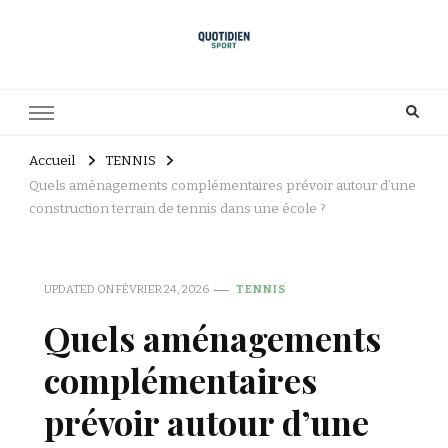
Accueil
TENNIS
Quels aménagements complémentaires prévoir autour d’une
construction terrain de tennis dans une école ?
UPDATED ON
FÉVRIER 24, 2026
TENNIS
Quels aménagements
complémentaires
prévoir autour d’une