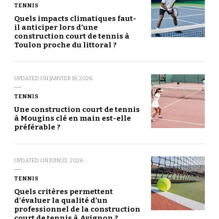
TENNIS
Quels impacts climatiques faut-
il anticiper lors d’une
construction court de tennis à
Toulon proche du littoral ?
UPDATED ON
JANVIER 19, 2026
TENNIS
Une construction court de tennis
à Mougins clé en main est-elle
préférable ?
UPDATED ON
JUIN 22, 2026
TENNIS
Quels critères permettent
d’évaluer la qualité d’un
professionnel de la construction
court de tennis à Avignon ?