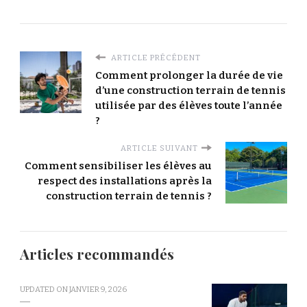
ARTICLE PRÉCÉDENT
Comment prolonger la durée de vie
d’une construction terrain de tennis
utilisée par des élèves toute l’année
?
ARTICLE SUIVANT
Comment sensibiliser les élèves au
respect des installations après la
construction terrain de tennis ?
Articles recommandés
UPDATED ON
JANVIER 9, 2026