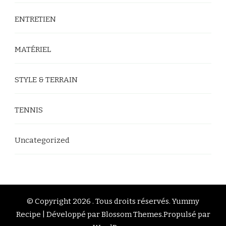
ENTRETIEN
MATÉRIEL
STYLE & TERRAIN
TENNIS
Uncategorized
© Copyright 2026
. Tous droits réservés.
Yummy
Recipe | Développé par
Blossom Themes
.Propulsé par