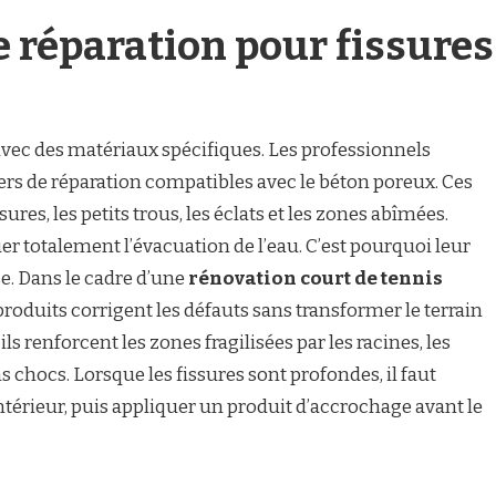
e réparation pour fissures
 avec des matériaux spécifiques. Les professionnels
rs de réparation compatibles avec le béton poreux. Ces
ures, les petits trous, les éclats et les zones abîmées.
uer totalement l’évacuation de l’eau. C’est pourquoi leur
e. Dans le cadre d’une
rénovation court de tennis
 produits corrigent les défauts sans transformer le terrain
s renforcent les zones fragilisées par les racines, les
chocs. Lorsque les fissures sont profondes, il faut
’intérieur, puis appliquer un produit d’accrochage avant le