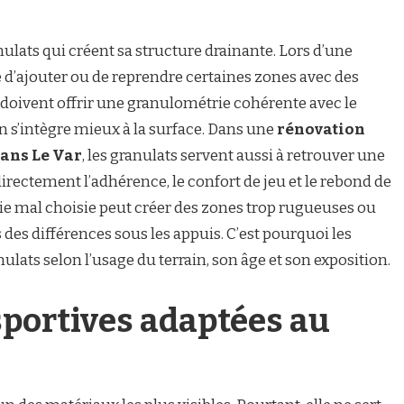
ulats qui créent sa structure drainante. Lors d’une
e d’ajouter ou de reprendre certaines zones avec des
 doivent offrir une granulométrie cohérente avec le
ion s’intègre mieux à la surface. Dans une
rénovation
dans Le Var
, les granulats servent aussi à retrouver une
directement l’adhérence, le confort de jeu et le rebond de
rie mal choisie peut créer des zones trop rugueuses ou
s des différences sous les appuis. C’est pourquoi les
nulats selon l’usage du terrain, son âge et son exposition.
sportives adaptées au