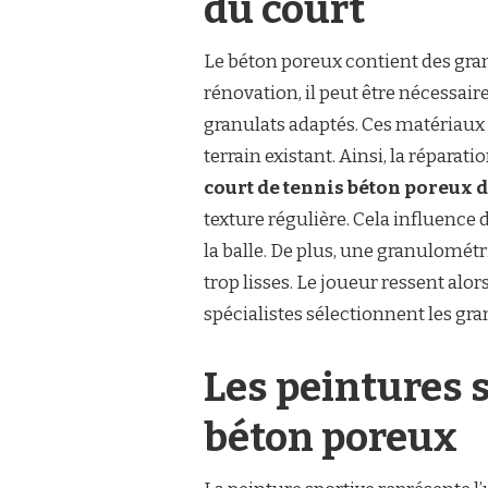
du court
Le béton poreux contient des gran
rénovation, il peut être nécessair
granulats adaptés. Ces matériaux
terrain existant. Ainsi, la réparat
court de tennis béton poreux 
texture régulière. Cela influence 
la balle. De plus, une granulomét
trop lisses. Le joueur ressent alor
spécialistes sélectionnent les gra
Les peintures 
béton poreux