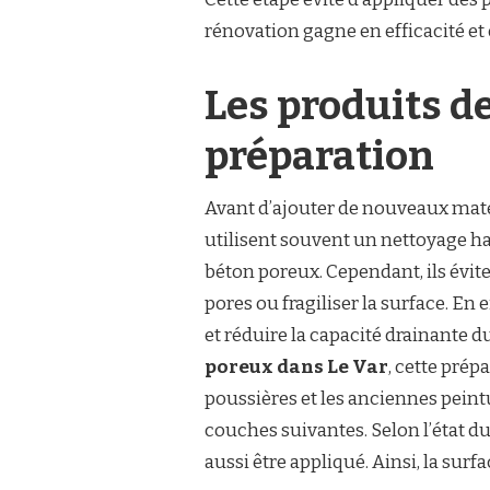
rénovation gagne en efficacité et 
Les produits de
préparation
Avant d’ajouter de nouveaux matér
utilisent souvent un nettoyage ha
béton poreux. Cependant, ils évite
pores ou fragiliser la surface. En 
et réduire la capacité drainante d
poreux dans Le Var
, cette prép
poussières et les anciennes peint
couches suivantes. Selon l’état d
aussi être appliqué. Ainsi, la surf