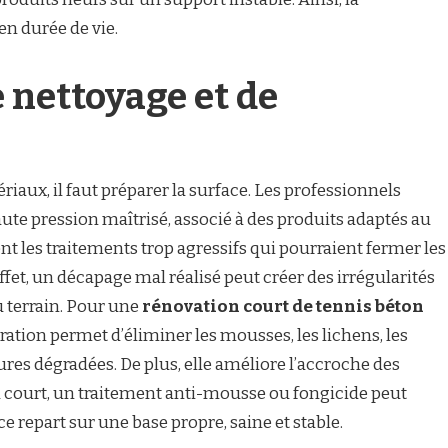
en durée de vie.
 nettoyage et de
iaux, il faut préparer la surface. Les professionnels
ute pression maîtrisé, associé à des produits adaptés au
nt les traitements trop agressifs qui pourraient fermer les
effet, un décapage mal réalisé peut créer des irrégularités
u terrain. Pour une
rénovation court de tennis béton
aration permet d’éliminer les mousses, les lichens, les
ures dégradées. De plus, elle améliore l’accroche des
u court, un traitement anti-mousse ou fongicide peut
ace repart sur une base propre, saine et stable.