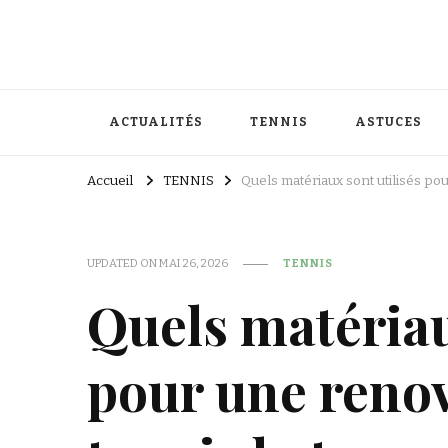
ACTUALITÉS
TENNIS
ASTUCES
Accueil
TENNIS
Quels matériaux sont utilisés po
UPDATED ON
MAI 26, 2026
TENNIS
Quels matériau
pour une renov