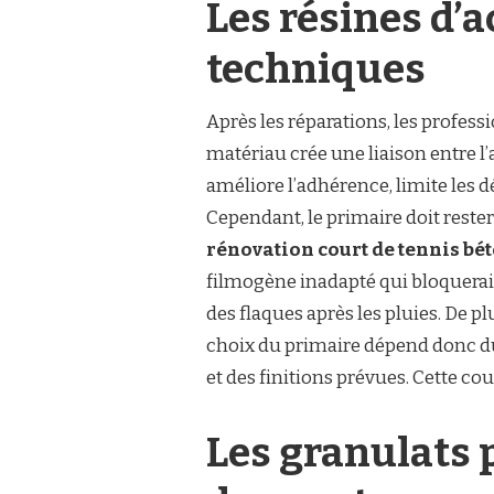
Les résines d’
techniques
Après les réparations, les profes
matériau crée une liaison entre l’
améliore l’adhérence, limite les 
Cependant, le primaire doit reste
rénovation court de tennis bé
filmogène inadapté qui bloquerait
des flaques après les pluies. De pl
choix du primaire dépend donc du
et des finitions prévues. Cette co
Les granulats 