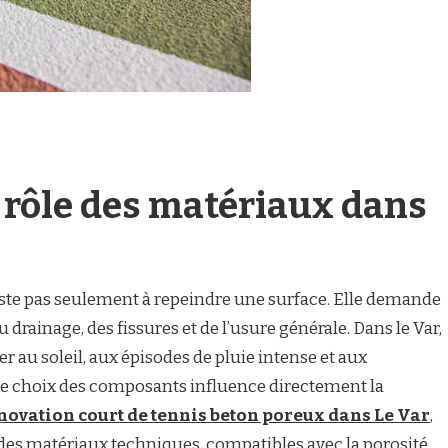
rôle des matériaux dans
ste pas seulement à repeindre une surface. Elle demande
 drainage, des fissures et de l’usure générale. Dans le Var,
er au soleil, aux épisodes de pluie intense et aux
 le choix des composants influence directement la
novation court de tennis beton poreux dans Le Var
,
 des matériaux techniques, compatibles avec la porosité