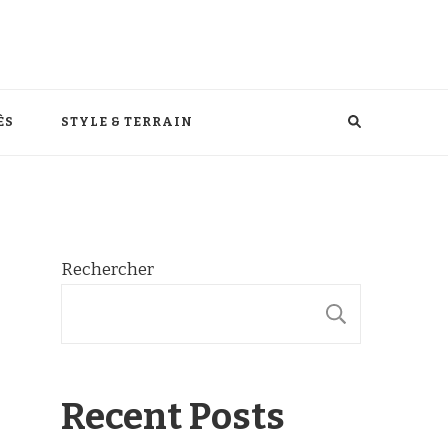
ÈS
STYLE & TERRAIN
Rechercher
RECHER
Recent Posts