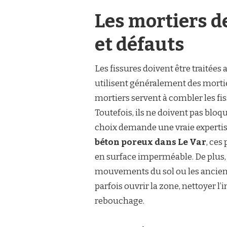
Les mortiers d
et défauts
Les fissures doivent être traitées
utilisent généralement des mortie
mortiers servent à combler les fiss
Toutefois, ils ne doivent pas bloq
choix demande une vraie expertis
béton poreux dans Le Var
, ces
en surface imperméable. De plus, il
mouvements du sol ou les anciens 
parfois ouvrir la zone, nettoyer l
rebouchage.