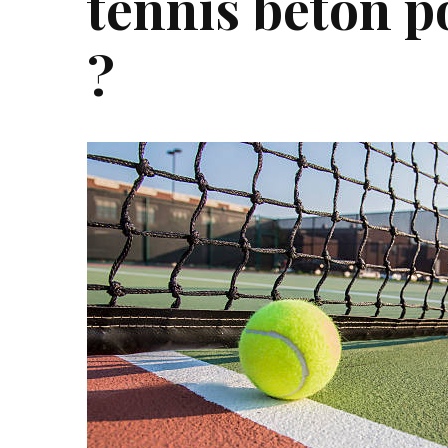
tennis beton p
?