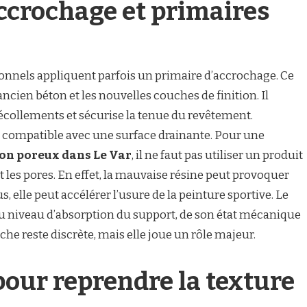
accrochage et primaires
sionnels appliquent parfois un primaire d’accrochage. Ce
ancien béton et les nouvelles couches de finition. Il
décollements et sécurise la tenue du revêtement.
r compatible avec une surface drainante. Pour une
ton poreux dans Le Var
, il ne faut pas utiliser un produit
 les pores. En effet, la mauvaise résine peut provoquer
us, elle peut accélérer l’usure de la peinture sportive. Le
 niveau d’absorption du support, de son état mécanique
uche reste discrète, mais elle joue un rôle majeur.
pour reprendre la texture