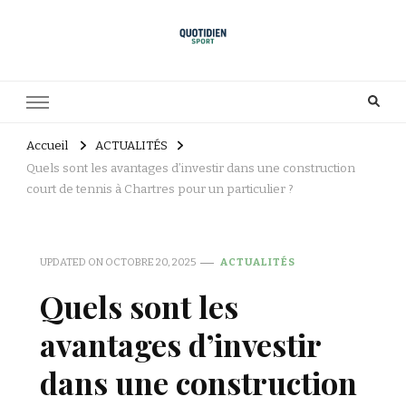
Accueil
ACTUALITÉS
Quels sont les avantages d’investir dans une construction
court de tennis à Chartres pour un particulier ?
UPDATED ON
OCTOBRE 20, 2025
ACTUALITÉS
Quels sont les
avantages d’investir
dans une construction