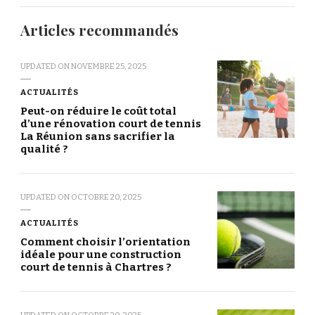
Articles recommandés
UPDATED ON
NOVEMBRE 25, 2025
ACTUALITÉS
Peut-on réduire le coût total
d’une rénovation court de tennis
La Réunion sans sacrifier la
qualité ?
UPDATED ON
OCTOBRE 20, 2025
ACTUALITÉS
Comment choisir l’orientation
idéale pour une construction
court de tennis à Chartres ?
UPDATED ON
OCTOBRE 20, 2025