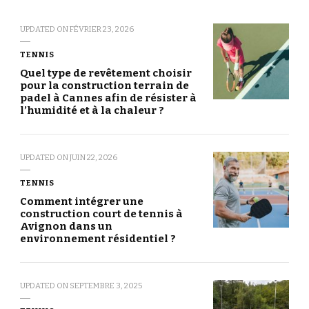
UPDATED ON
FÉVRIER 23, 2026
TENNIS
Quel type de revêtement choisir
pour la construction terrain de
padel à Cannes afin de résister à
l’humidité et à la chaleur ?
UPDATED ON
JUIN 22, 2026
TENNIS
Comment intégrer une
construction court de tennis à
Avignon dans un
environnement résidentiel ?
UPDATED ON
SEPTEMBRE 3, 2025