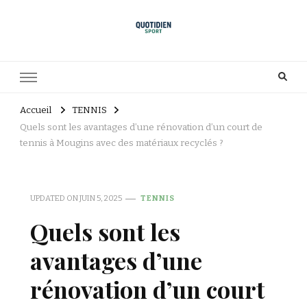
Accueil
TENNIS
Quels sont les avantages d’une rénovation d’un court de
tennis à Mougins avec des matériaux recyclés ?
UPDATED ON
JUIN 5, 2025
TENNIS
Quels sont les
avantages d’une
rénovation d’un court