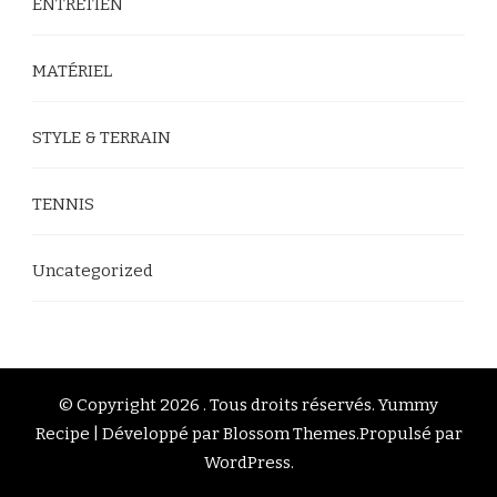
ENTRETIEN
MATÉRIEL
STYLE & TERRAIN
TENNIS
Uncategorized
© Copyright 2026
. Tous droits réservés.
Yummy
Recipe | Développé par
Blossom Themes
.Propulsé par
WordPress
.