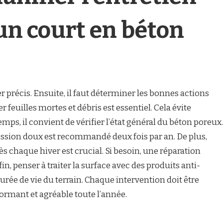
’un court en béton
er précis. Ensuite, il faut déterminer les bonnes actions
r feuilles mortes et débris est essentiel. Cela évite
mps, il convient de vérifier l’état général du béton poreux.
ession doux est recommandé deux fois par an. De plus,
rès chaque hiver est crucial. Si besoin, une réparation
fin, penser à traiter la surface avec des produits anti-
rée de vie du terrain. Chaque intervention doit être
rformant et agréable toute l’année.