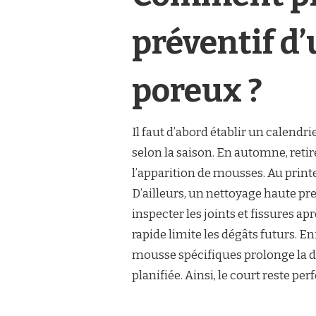
préventif d
poreux ?
Il faut d’abord établir un calendri
selon la saison. En automne, retire
l’apparition de mousses. Au printe
D’ailleurs, un nettoyage haute pr
inspecter les joints et fissures ap
rapide limite les dégâts futurs. En
mousse spécifiques prolonge la du
planifiée. Ainsi, le court reste pe