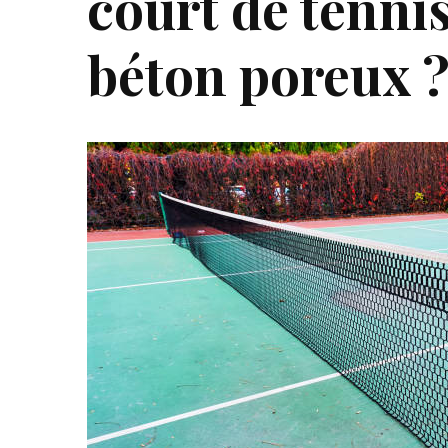
court de tenni
béton poreux 