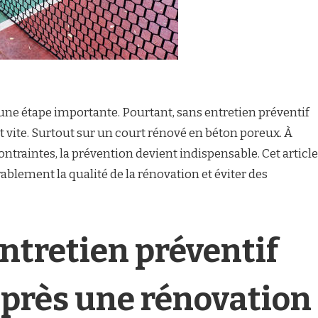
 une étape importante. Pourtant, sans entretien préventif
t vite. Surtout sur un court rénové en béton poreux. À
ntraintes, la prévention devient indispensable. Cet article
lement la qualité de la rénovation et éviter des
entretien préventif
 après une rénovation