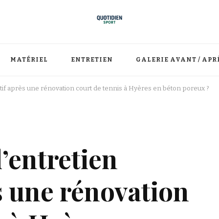
MATÉRIEL
ENTRETIEN
GALERIE AVANT / APR
tif après une rénovation court de tennis à Hyères en béton poreux ?
l’entretien
s une rénovation