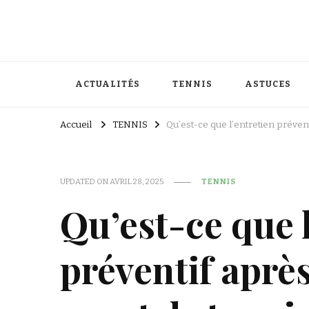
ACTUALITÉS
TENNIS
ASTUCES
Accueil
TENNIS
Qu’est-ce que l’entretien préven
UPDATED ON
AVRIL 28, 2025
TENNIS
Qu’est-ce que 
préventif aprè