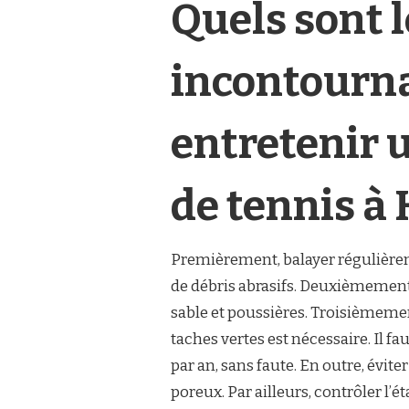
Quels sont l
incontourn
entretenir 
de tennis à 
Premièrement, balayer régulièreme
de débris abrasifs. Deuxièmement, 
sable et poussières. Troisièmeme
taches vertes est nécessaire. Il f
par an, sans faute. En outre, évit
poreux. Par ailleurs, contrôler l’é