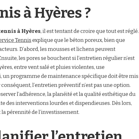
nis à Hyères ?
tennis à Hyères
, il est tentant de croire que tout est réglé.
ervice Tennis
explique que le béton poreux, bien que
 facteurs. D’abord, les mousses et lichens peuvent
nsuite, les pores se bouchent si l’entretien régulier n’est
yères, entre vent salé et pluies violentes, use
i, un programme de maintenance spécifique doit être mis
r conséquent, l’entretien préventif n’est pas une option.
éserver l’adhérence, la planéité et la qualité esthétique du
ite des interventions lourdes et dispendieuses. Dès lors,
 la pérennité de l’investissement.
nifier l’entretien