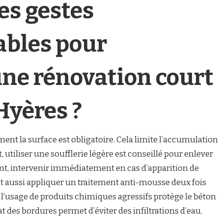
es gestes
ables pour
une rénovation court
Hyères ?
nt la surface est obligatoire. Cela limite l’accumulation
utiliser une soufflerie légère est conseillé pour enlever
nt, intervenir immédiatement en cas d’apparition de
aut aussi appliquer un traitement anti-mousse deux fois
er l’usage de produits chimiques agressifs protège le béton
tat des bordures permet d’éviter des infiltrations d’eau.