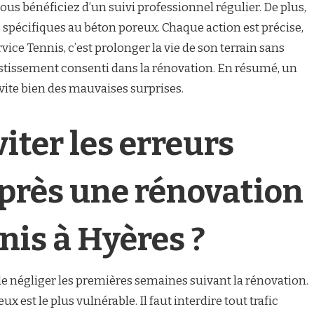
us bénéficiez d’un suivi professionnel régulier. De plus,
 spécifiques au béton poreux. Chaque action est précise,
rvice Tennis, c’est prolonger la vie de son terrain sans
nvestissement consenti dans la rénovation. En résumé, un
évite bien des mauvaises surprises.
ter les erreurs
près une rénovation
nis à Hyères ?
de négliger les premières semaines suivant la rénovation.
ux est le plus vulnérable. Il faut interdire tout trafic