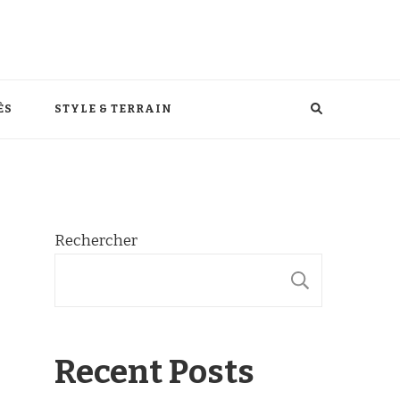
ÈS
STYLE & TERRAIN
Rechercher
RECHER
Recent Posts