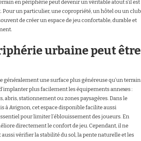
rrain en périphérie peut devenir un véritable atout s’il est
. Pour un particulier, une copropriété, un hôtel ou un club
 souvent de créer un espace de jeu confortable, durable et
ment.
riphérie urbaine peut être
fre généralement une surface plus généreuse qu’un terrain
t d’implanter plus facilement les équipements annexes :
s, abris, stationnement ou zones paysagères. Dans le
is à Avignon, cet espace disponible facilite aussi
 essentiel pour limiter l’éblouissement des joueurs. En
liore directement le confort de jeu. Cependant, il ne
t aussi vérifier la stabilité du sol, la pente naturelle et les