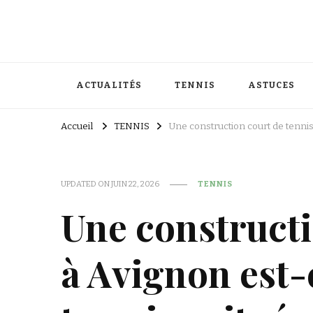
ACTUALITÉS
TENNIS
ASTUCES
Accueil
TENNIS
Une construction court de tennis
UPDATED ON
JUIN 22, 2026
TENNIS
Une constructi
à Avignon est-