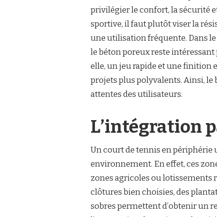
privilégier le confort, la sécurité 
sportive, il faut plutôt viser la ré
une utilisation fréquente. Dans l
le béton poreux reste intéressant 
elle, un jeu rapide et une finitio
projets plus polyvalents. Ainsi, l
attentes des utilisateurs.
L’intégration 
Un court de tennis en périphérie
environnement. En effet, ces zone
zones agricoles ou lotissements ré
clôtures bien choisies, des planta
sobres permettent d’obtenir un r