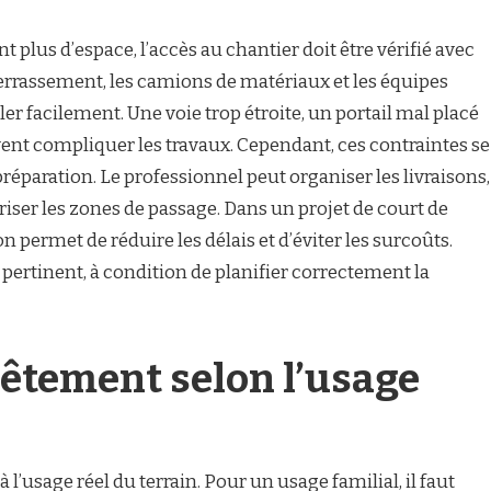
t plus d’espace, l’accès au chantier doit être vérifié avec
 terrassement, les camions de matériaux et les équipes
r facilement. Une voie trop étroite, un portail mal placé
vent compliquer les travaux. Cependant, ces contraintes se
éparation. Le professionnel peut organiser les livraisons,
uriser les zones de passage. Dans un projet de court de
n permet de réduire les délais et d’éviter les surcoûts.
x pertinent, à condition de planifier correctement la
vêtement selon l’usage
l’usage réel du terrain. Pour un usage familial, il faut