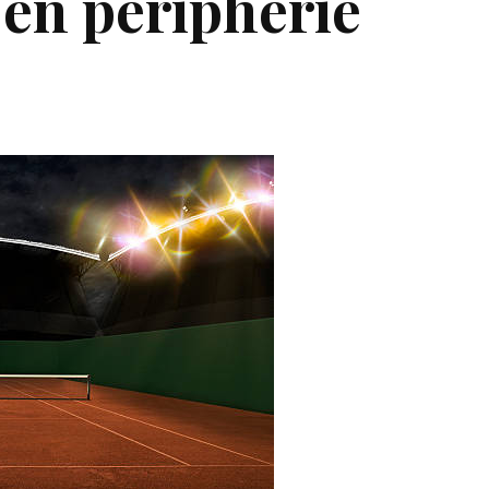
 en périphérie