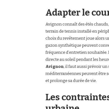
Adapter le cou
Avignon connaît des étés chauds, u
terrain de tennis installé en périp
choix du revêtement joue alors un
gazon synthétique peuvent conveni
fréquence d’entretien souhaitée. D
directe au soleil pendant les heu
Avignon
, il faut aussi prévoir u
méditerranéennes peuvent être so
et prolonge sa durée de vie.
Les contrainte
urbaine