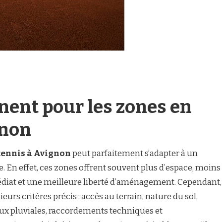
inent pour les zones en
gnon
 tennis à Avignon
peut parfaitement s’adapter à un
e. En effet, ces zones offrent souvent plus d’espace, moins
diat et une meilleure liberté d’aménagement. Cependant,
ieurs critères précis : accès au terrain, nature du sol,
aux pluviales, raccordements techniques et