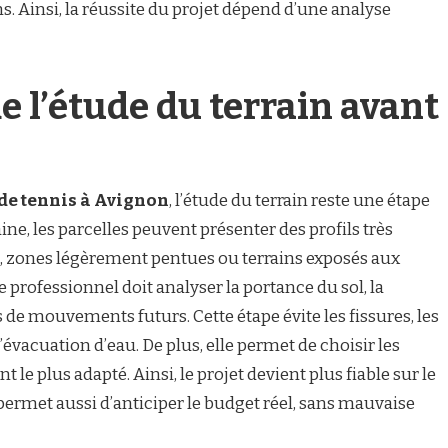
s. Ainsi, la réussite du projet dépend d’une analyse
e l’étude du terrain avant
 de tennis à Avignon
, l’étude du terrain reste une étape
ne, les parcelles peuvent présenter des profils très
ais, zones légèrement pentues ou terrains exposés aux
 professionnel doit analyser la portance du sol, la
s de mouvements futurs. Cette étape évite les fissures, les
évacuation d’eau. De plus, elle permet de choisir les
le plus adapté. Ainsi, le projet devient plus fiable sur le
permet aussi d’anticiper le budget réel, sans mauvaise