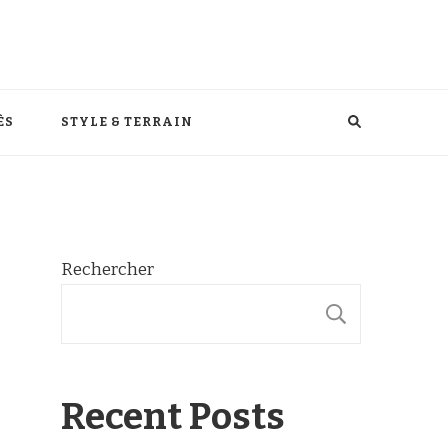
ÈS
STYLE & TERRAIN
Rechercher
RECHER
Recent Posts