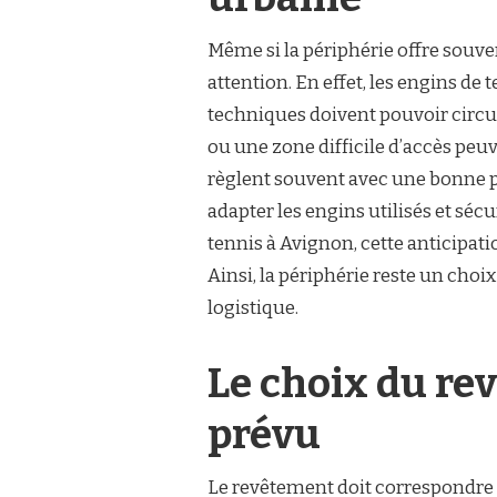
Même si la périphérie offre souven
attention. En effet, les engins de
techniques doivent pouvoir circule
ou une zone difficile d’accès peu
règlent souvent avec une bonne pr
adapter les engins utilisés et séc
tennis à Avignon, cette anticipatio
Ainsi, la périphérie reste un choi
logistique.
Le choix du re
prévu
Le revêtement doit correspondre à 