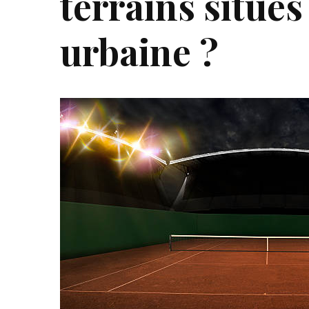
terrains situés
urbaine ?