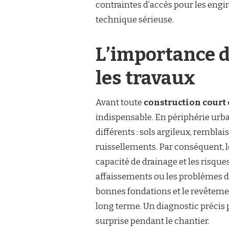
contraintes d’accès pour les engin
technique sérieuse.
L’importance d
les travaux
Avant toute
construction court
indispensable. En périphérie urbai
différents : sols argileux, rembl
ruissellements. Par conséquent, le
capacité de drainage et les risque
affaissements ou les problèmes d’
bonnes fondations et le revêtement 
long terme. Un diagnostic précis 
surprise pendant le chantier.