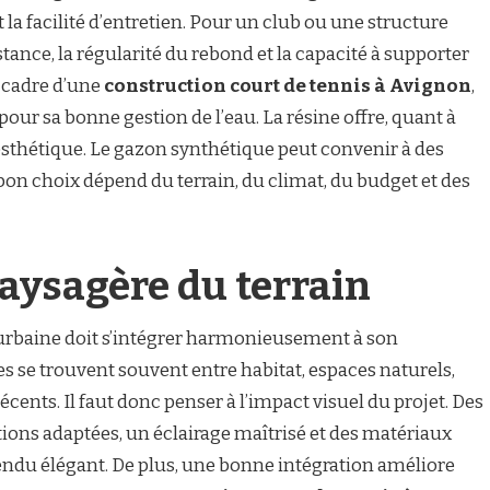
et la facilité d’entretien. Pour un club ou une structure
sistance, la régularité du rebond et la capacité à supporter
e cadre d’une
construction court de tennis à Avignon
,
pour sa bonne gestion de l’eau. La résine offre, quant à
n esthétique. Le gazon synthétique peut convenir à des
e bon choix dépend du terrain, du climat, du budget et des
paysagère du terrain
 urbaine doit s’intégrer harmonieusement à son
s se trouvent souvent entre habitat, espaces naturels,
cents. Il faut donc penser à l’impact visuel du projet. Des
tions adaptées, un éclairage maîtrisé et des matériaux
endu élégant. De plus, une bonne intégration améliore