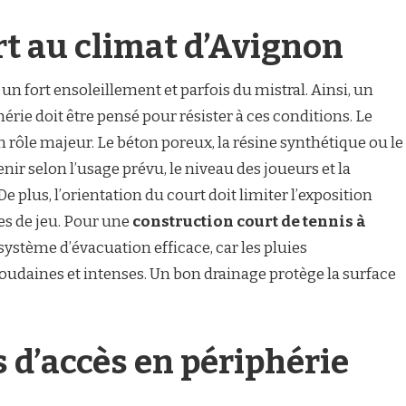
rt au climat d’Avignon
n fort ensoleillement et parfois du mistral. Ainsi, un
hérie doit être pensé pour résister à ces conditions. Le
 rôle majeur. Le béton poreux, la résine synthétique ou le
r selon l’usage prévu, le niveau des joueurs et la
e plus, l’orientation du court doit limiter l’exposition
res de jeu. Pour une
construction court de tennis à
n système d’évacuation efficace, car les pluies
udaines et intenses. Un bon drainage protège la surface
s d’accès en périphérie