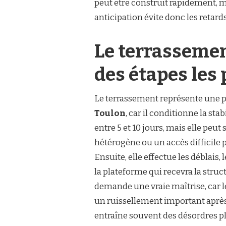
peut être construit rapidement, 
anticipation évite donc les retards
Le terrassemen
des étapes les 
Le terrassement représente une p
Toulon
, car il conditionne la st
entre 5 et 10 jours, mais elle peut 
hétérogène ou un accès difficile p
Ensuite, elle effectue les déblais,
la plateforme qui recevra la struc
demande une vraie maîtrise, car l
un ruissellement important après 
entraîne souvent des désordres p