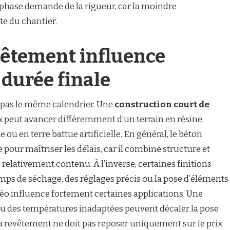
e phase demande de la rigueur, car la moindre
te du chantier.
vêtement influence
 durée finale
 pas le même calendrier. Une
construction court de
 peut avancer différemment d’un terrain en résine
ou en terre battue artificielle. En général, le béton
 pour maîtriser les délais, car il combine structure et
relativement contenu. À l’inverse, certaines finitions
mps de séchage, des réglages précis ou la pose d’éléments
éo influence fortement certaines applications. Une
ou des températures inadaptées peuvent décaler la pose
du revêtement ne doit pas reposer uniquement sur le prix