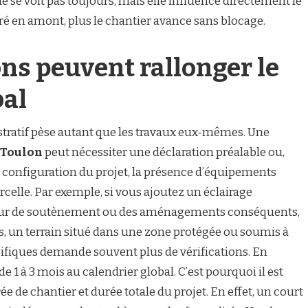
ne se voit pas toujours, mais elle influence directement le
paré en amont, plus le chantier avance sans blocage.
ons peuvent rallonger le
bal
istratif pèse autant que les travaux eux-mêmes. Une
à Toulon
peut nécessiter une déclaration préalable ou,
 configuration du projet, la présence d’équipements
arcelle. Par exemple, si vous ajoutez un éclairage
mur de soutènement ou des aménagements conséquents,
us, un terrain situé dans une zone protégée ou soumis à
ifiques demande souvent plus de vérifications. En
de 1 à 3 mois au calendrier global. C’est pourquoi il est
e de chantier et durée totale du projet. En effet, un court