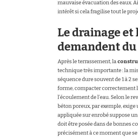
mauvaise évacuation des eaux. Ain
intérêt si cela fragilise tout le proj
Le drainage et
demandent du t
Après le terrassement, la
constru
technique très importante : la mis
séquence dure souvent de 1 à 2 sem
forme, compacter correctement le
l’écoulement de l’eau. Selon le 
béton poreux, par exemple, exige 
appliquée sur enrobé suppose une
doit être posée dans de bonnes con
précisément à ce moment que se jo