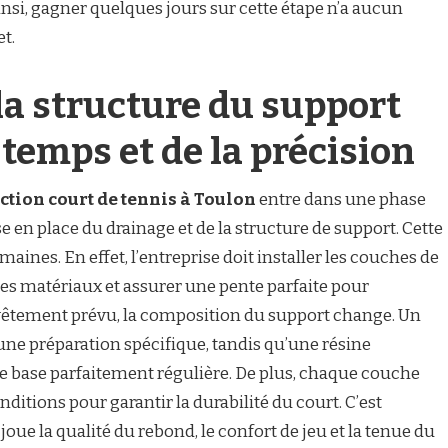
si, gagner quelques jours sur cette étape n’a aucun
et.
 la structure du support
emps et de la précision
ction court de tennis à Toulon
entre dans une phase
e en place du drainage et de la structure de support. Cette
aines. En effet, l’entreprise doit installer les couches de
s matériaux et assurer une pente parfaite pour
revêtement prévu, la composition du support change. Un
une préparation spécifique, tandis qu’une résine
 base parfaitement régulière. De plus, chaque couche
ditions pour garantir la durabilité du court. C’est
ue la qualité du rebond, le confort de jeu et la tenue du