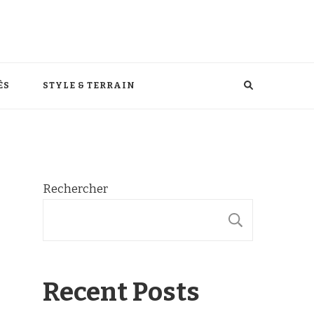
ÈS
STYLE & TERRAIN
Rechercher
RECHER
Recent Posts