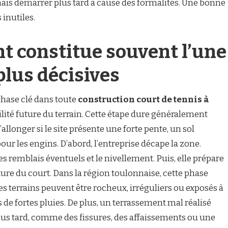
mais démarrer plus tard à cause des formalités. Une bonne
 inutiles.
t constitue souvent l’une
plus décisives
hase clé dans toute
construction court de tennis à
abilité future du terrain. Cette étape dure généralement
s’allonger si le site présente une forte pente, un sol
our les engins. D’abord, l’entreprise décape la zone.
 les remblais éventuels et le nivellement. Puis, elle prépare
ture du court. Dans la région toulonnaise, cette phase
es terrains peuvent être rocheux, irréguliers ou exposés à
de fortes pluies. De plus, un terrassement mal réalisé
lus tard, comme des fissures, des affaissements ou une