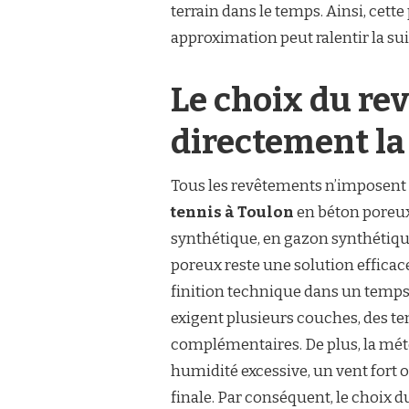
terrain dans le temps. Ainsi, cett
approximation peut ralentir la sui
Le choix du re
directement la
Tous les revêtements n’imposent
tennis à Toulon
en béton poreux
synthétique, en gazon synthétique 
poreux reste une solution efficace
finition technique dans un temps 
exigent plusieurs couches, des te
complémentaires. De plus, la mét
humidité excessive, un vent fort 
finale. Par conséquent, le choix 