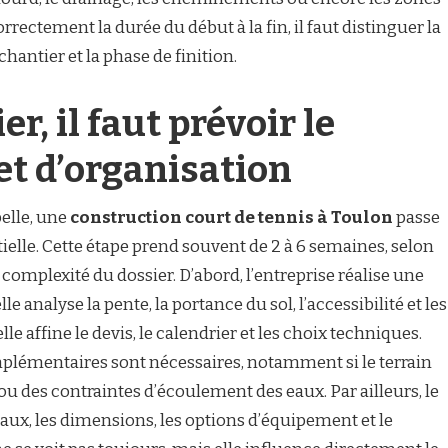
rrectement la durée du début à la fin, il faut distinguer la
hantier et la phase de finition.
r, il faut prévoir le
et d’organisation
elle, une
construction court de tennis à Toulon
passe
ielle. Cette étape prend souvent de 2 à 6 semaines, selon
a complexité du dossier. D’abord, l’entreprise réalise une
lle analyse la pente, la portance du sol, l’accessibilité et les
le affine le devis, le calendrier et les choix techniques.
mplémentaires sont nécessaires, notamment si le terrain
 ou des contraintes d’écoulement des eaux. Par ailleurs, le
riaux, les dimensions, les options d’équipement et le