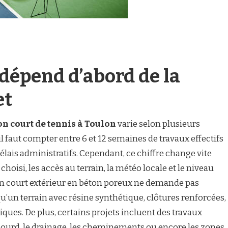
 dépend d’abord de la
et
on court de tennis à Toulon
varie selon plusieurs
l faut compter entre 6 et 12 semaines de travaux effectifs
élais administratifs. Cependant, ce chiffre change vite
choisi, les accès au terrain, la météo locale et le niveau
un court extérieur en béton poreux ne demande pas
’un terrain avec résine synthétique, clôtures renforcées,
ques. De plus, certains projets incluent des travaux
ourd, le drainage, les cheminements ou encore les zones