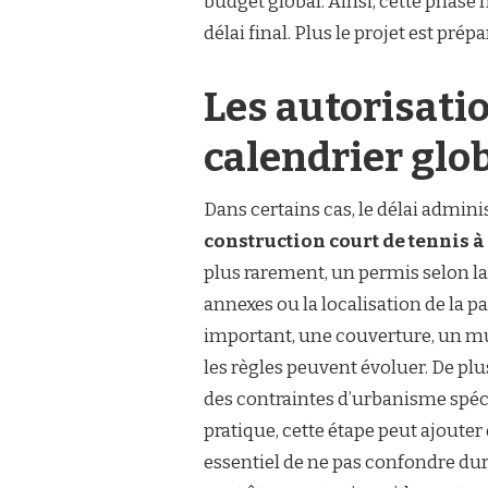
budget global. Ainsi, cette phase 
délai final. Plus le projet est pré
Les autorisati
calendrier glo
Dans certains cas, le délai admin
construction court de tennis 
plus rarement, un permis selon la
annexes ou la localisation de la p
important, une couverture, un 
les règles peuvent évoluer. De pl
des contraintes d’urbanisme spéc
pratique, cette étape peut ajouter 
essentiel de ne pas confondre duré